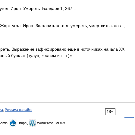
угол. Ирон. Умереть. Балдаев 1, 267 …
Жарг. угол. Ирон. Заставить кого л. умереть, умертвить кого л.;
еть. Выражение зафиксировано еще в источниках начала ХХ
вянный бушлат (тулуп, костюм и т. п.)» …
ка
,
Реклама на сайте
18+
omla,
Drupal,
WordPress, MODx.